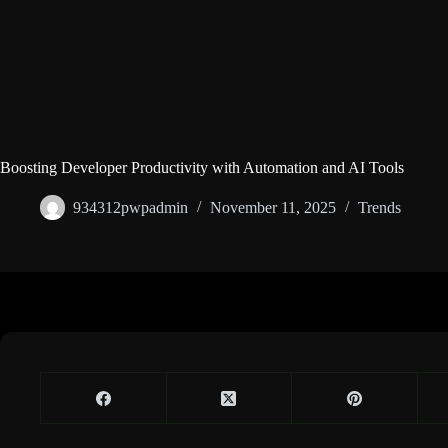
Boosting Developer Productivity with Automation and AI Tools
934312pwpadmin
November 11, 2025
Trends