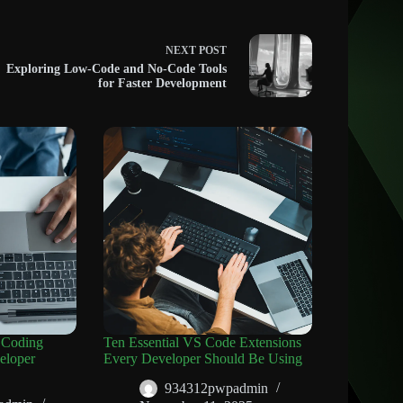
NEXT
POST
Exploring Low-Code and No-Code Tools
for Faster Development
 Coding
Ten Essential VS Code Extensions
eloper
Every Developer Should Be Using
934312pwpadmin