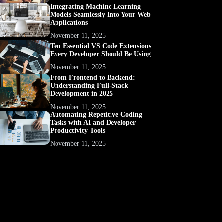
Integrating Machine Learning
Models Seamlessly Into Your Web
Applications
November 11, 2025
Ten Essential VS Code Extensions
Every Developer Should Be Using
November 11, 2025
From Frontend to Backend:
Understanding Full-Stack
Development in 2025
November 11, 2025
Automating Repetitive Coding
Tasks with AI and Developer
Productivity Tools
November 11, 2025