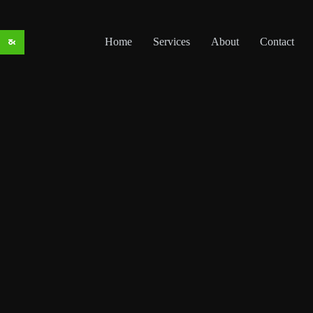
Skip
to
content
Home
Services
About
Contact